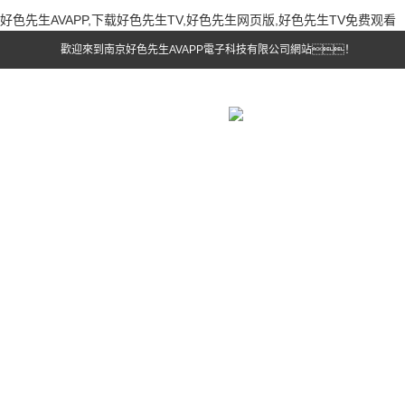
好色先生AVAPP,下载好色先生TV,好色先生网页版,好色先生TV免费观看
歡迎來到南京好色先生AVAPP電子科技有限公司網站！