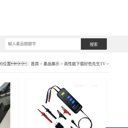
的位置：
首頁
>
產品展示
>
高性能下载好色先生TV
>