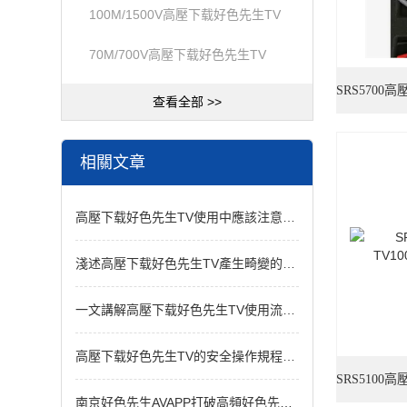
100M/1500V高壓下载好色先生TV
70M/700V高壓下载好色先生TV
SRS5700
查看全部 >>
相關文章
高壓下载好色先生TV使用中應該注意的問題
淺述高壓下载好色先生TV產生畸變的原因
一文講解高壓下载好色先生TV使用流程和注意事項
高壓下载好色先生TV的安全操作規程，這裏就能看到
SRS5100
南京好色先生AVAPP打破高頻好色先生网页版的現有格局