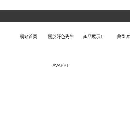
網站首頁
關於好色先生
產品展示
典型
AVAPP