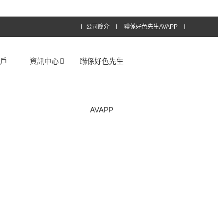
公司簡介
聯係好色先生AVAPP
客戶
資訊中心
聯係好色先生
AVAPP